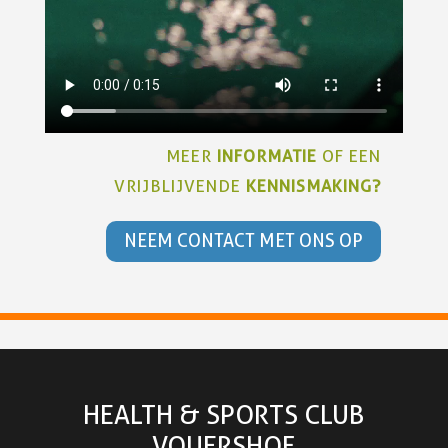
MEER
INFORMATIE
OF EEN
VRIJBLIJVENDE
KENNISMAKING?
NEEM CONTACT MET ONS OP
HEALTH & SPORTS CLUB
VOUERSHOF