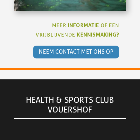
MEER
INFORMATIE
OF EEN
VRIJBLIJVENDE
KENNISMAKING?
NEEM CONTACT MET ONS OP
HEALTH & SPORTS CLUB
VOUERSHOF