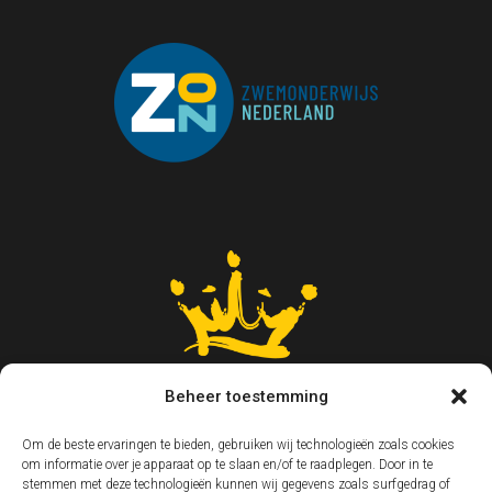
Beheer toestemming
Om de beste ervaringen te bieden, gebruiken wij technologieën zoals cookies
om informatie over je apparaat op te slaan en/of te raadplegen. Door in te
stemmen met deze technologieën kunnen wij gegevens zoals surfgedrag of