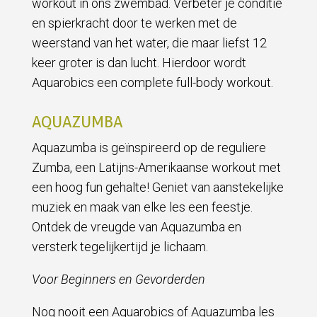
workout in ons zwembad. Verbeter je conditie
en spierkracht door te werken met de
weerstand van het water, die maar liefst 12
keer groter is dan lucht. Hierdoor wordt
Aquarobics een complete full-body workout.
AQUAZUMBA
Aquazumba is geïnspireerd op de reguliere
Zumba, een Latijns-Amerikaanse workout met
een hoog fun gehalte! Geniet van aanstekelijke
muziek en maak van elke les een feestje.
Ontdek de vreugde van Aquazumba en
versterk tegelijkertijd je lichaam.
Voor Beginners en Gevorderden
Nog nooit een Aquarobics of Aquazumba les