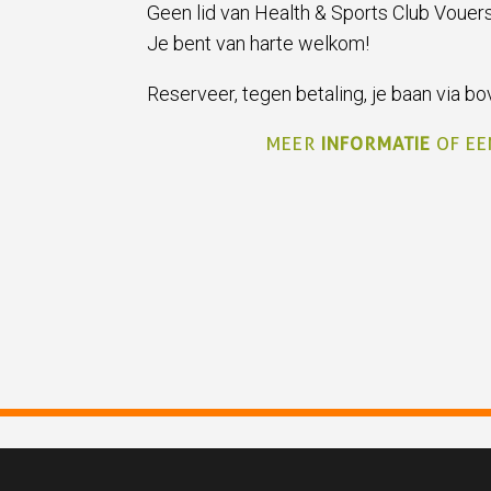
Geen lid van Health & Sports Club Vouer
Je bent van harte welkom!
Reserveer, tegen betaling, je baan via b
MEER
INFORMATIE
OF EE