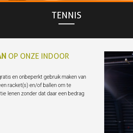
TENNIS
AN
OP ONZE INDOOR
gratis en onbeperkt gebruik maken van
en racket(s) en/of ballen om te
tie lenen zonder dat daar een bedrag