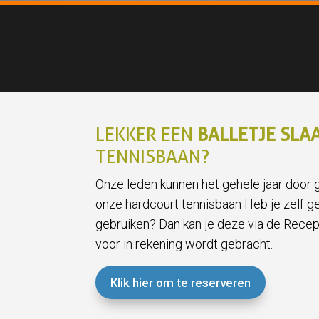
LEKKER EEN
BALLETJE SLA
TENNISBAAN?
Onze leden kunnen het gehele jaar door 
onze hardcourt tennisbaan Heb je zelf ge
gebruiken? Dan kan je deze via de Recep
voor in rekening wordt gebracht.
Klik hier om te reserveren