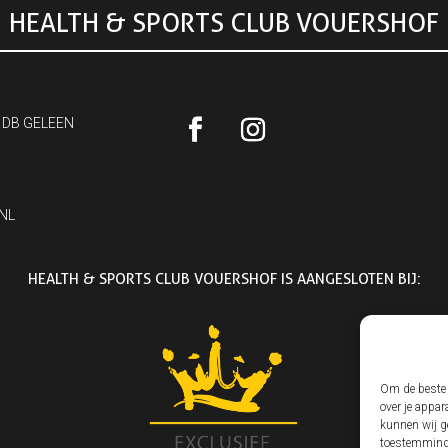
HEALTH & SPORTS CLUB VOUERSHOF
 DB GELEEN
NL
HEALTH & SPORTS CLUB VOUERSHOF IS AANGESLOTEN BIJ:
Om de beste 
over je appar
kunnen wij ge
toestemming 