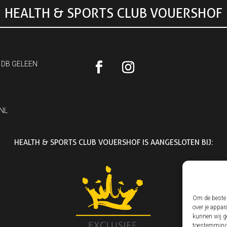
HEALTH & SPORTS CLUB VOUERSHOF
 DB GELEEN
NL
HEALTH & SPORTS CLUB VOUERSHOF IS AANGESLOTEN BIJ:
Om de beste 
over je appar
kunnen wij ge
toestemming 