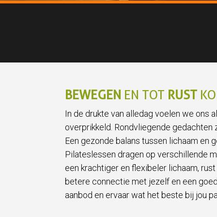
BEWEGEN
EN TOT
RUST
KO
In de drukte van alledag voelen we ons 
overprikkeld. Rondvliegende gedachten 
Een gezonde balans tussen lichaam en g
Pilateslessen dragen op verschillende ma
een krachtiger en flexibeler lichaam, rust
betere connectie met jezelf en een goed
aanbod en ervaar wat het beste bij jou p