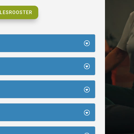
 LESROOSTER