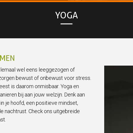
YOGA
MEN
allemaal wel eens leeggezogen of
zorgen bewust of onbewust voor stress.
eest is daarom onmisbaar. Yoga en
nieren bij aan jouw welzijn. Denk aan
 in je hoofd, een positieve mindset,
e nachtrust. Check ons uitgebreide
ast.