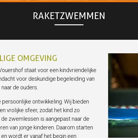
RAKETZWEMMEN
ILIGE OMGEVING
uershof staat voor een kindvriendelijke
ndacht voor deskundige begeleiding van
naar de ouders.
 persoonlijke ontwikkeling. Wij bieden
n vrolijke sfeer, zodat het kind zo
an de zwemlessen is aangepast naar de
eren van jonge kinderen. Daarom starten
 en wordt er vanaf het begin een