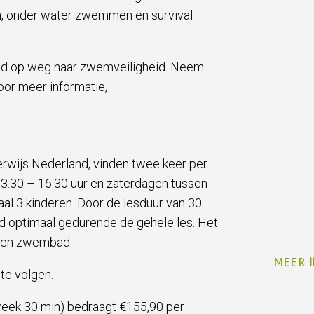
n, onder water zwemmen en survival
hand op weg naar zwemveiligheid. Neem
or meer informatie,
ijs Nederland, vinden twee keer per
.30 – 16.30 uur en zaterdagen tussen
al 3 kinderen. Door de lesduur van 30
ind optimaal gedurende de gehele les. Het
igen zwembad.
MEER
te volgen.
week 30 min) bedraagt €155,90 per