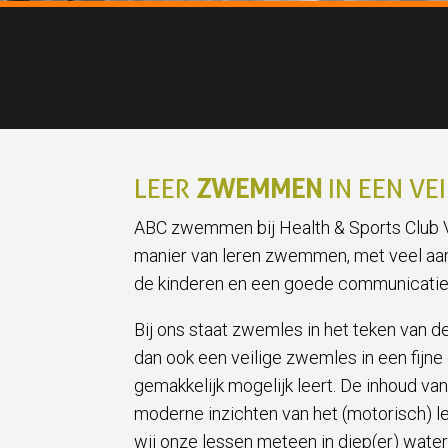
LEER
ZWEMMEN
IN EEN VE
ABC zwemmen bij Health & Sports Club Vo
manier van leren zwemmen, met veel aa
de kinderen en een goede communicatie 
Bij ons staat zwemles in het teken van de
dan ook een veilige zwemles in een fijne e
gemakkelijk mogelijk leert. De inhoud v
moderne inzichten van het (motorisch) l
wij onze lessen meteen in diep(er) water