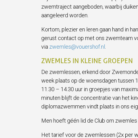
zwemtraject aangeboden, waarbij duike
aangeleerd worden.
Kortom, plezier en leren gaan hand in 
gerust contact op met ons zwemteam vo
via
zwemles@vouershof.nl
.
ZWEMLES IN KLEINE GROEPEN
De zwemlessen, erkend door Zwemonderw
week plaats op de woensdagen tussen 13
11.30 – 14.30 uur in groepjes van maxima
minuten blijft de concentratie van het k
diplomazwemmen vindt plaats in ons e
Men hoeft géén lid de Club om zwemles 
Het tarief voor de zwemlessen (2x per 