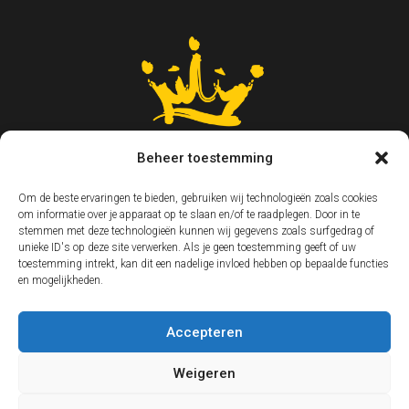
Beheer toestemming
Om de beste ervaringen te bieden, gebruiken wij technologieën zoals cookies
om informatie over je apparaat op te slaan en/of te raadplegen. Door in te
stemmen met deze technologieën kunnen wij gegevens zoals surfgedrag of
unieke ID's op deze site verwerken. Als je geen toestemming geeft of uw
toestemming intrekt, kan dit een nadelige invloed hebben op bepaalde functies
en mogelijkheden.
Accepteren
Weigeren