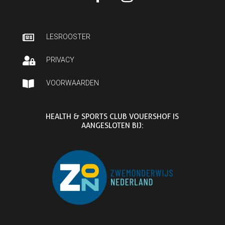

LESROOSTER

PRIVACY

VOORWAARDEN
HEALTH & SPORTS CLUB VOUERSHOF IS
AANGESLOTEN BIJ: