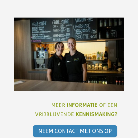
MEER
INFORMATIE
OF EEN
VRIJBLIJVENDE
KENNISMAKING?
NEEM CONTACT MET ONS OP