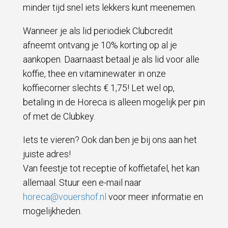
minder tijd snel iets lekkers kunt meenemen.
Wanneer je als lid periodiek Clubcredit
afneemt ontvang je 10% korting op al je
aankopen. Daarnaast betaal je als lid voor alle
koffie, thee en vitaminewater in onze
koffiecorner slechts € 1,75! Let wel op,
betaling in de Horeca is alleen mogelijk per pin
of met de Clubkey.
Iets te vieren? Ook dan ben je bij ons aan het
juiste adres!
Van feestje tot receptie of koffietafel, het kan
allemaal. Stuur een e-mail naar
horeca@vouershof.nl
voor meer informatie en
mogelijkheden.