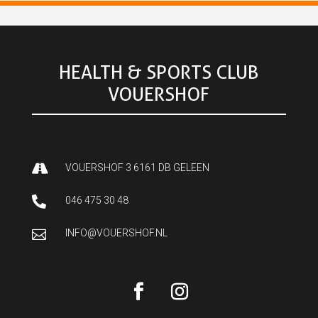
HEALTH & SPORTS CLUB
VOUERSHOF

VOUERSHOF 3 6161 DB GELEEN

046 475 30 48

INFO@VOUERSHOF.NL