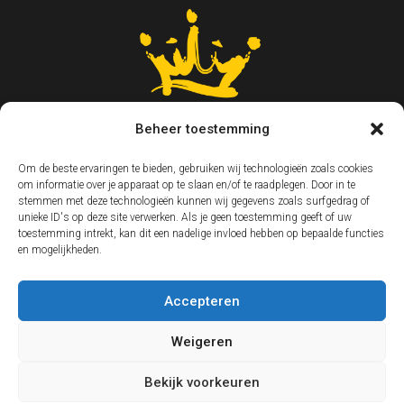
Beheer toestemming
Om de beste ervaringen te bieden, gebruiken wij technologieën zoals cookies
om informatie over je apparaat op te slaan en/of te raadplegen. Door in te
stemmen met deze technologieën kunnen wij gegevens zoals surfgedrag of
unieke ID's op deze site verwerken. Als je geen toestemming geeft of uw
toestemming intrekt, kan dit een nadelige invloed hebben op bepaalde functies
en mogelijkheden.
Accepteren
Weigeren
Bekijk voorkeuren