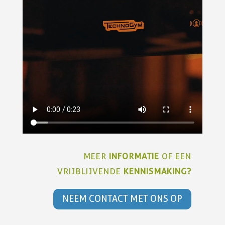
MEER
INFORMATIE
OF EEN
VRIJBLIJVENDE
KENNISMAKING?
NEEM CONTACT MET ONS OP