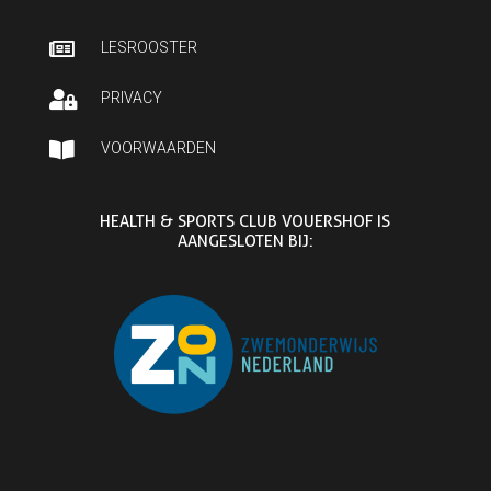

LESROOSTER

PRIVACY

VOORWAARDEN
HEALTH & SPORTS CLUB VOUERSHOF IS
AANGESLOTEN BIJ: