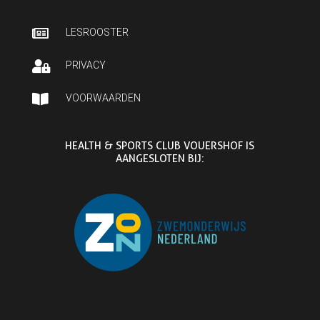

LESROOSTER

PRIVACY

VOORWAARDEN
HEALTH & SPORTS CLUB VOUERSHOF IS
AANGESLOTEN BIJ: