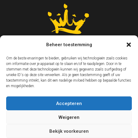
Beheer toestemming
Om de beste ervaringen te bieden, gebruiken wij technologieën zoals cookies
om informatie over je apparaat op te slaan en/of te raadplegen. Door in te
stemmen met deze technologieën kunnen wij gegevens zoals surfgedrag of
unieke ID's op deze site verwerken. Als je geen toestemming geeft of uw
toestemming intrekt, kan dit een nadelige invloed hebben op bepaalde functies
en mogelijkheden.
Accepteren
Weigeren
Bekijk voorkeuren