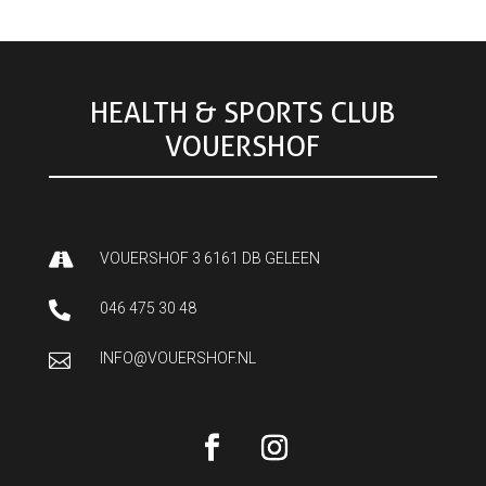
HEALTH & SPORTS CLUB
VOUERSHOF

VOUERSHOF 3 6161 DB GELEEN

046 475 30 48

INFO@VOUERSHOF.NL